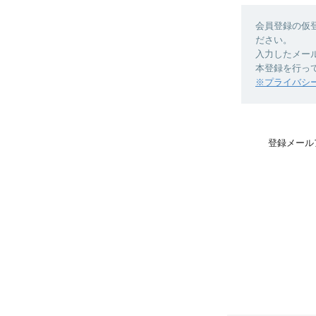
会員登録の仮
ださい。
入力したメー
本登録を行っ
※プライバシ
登録メール