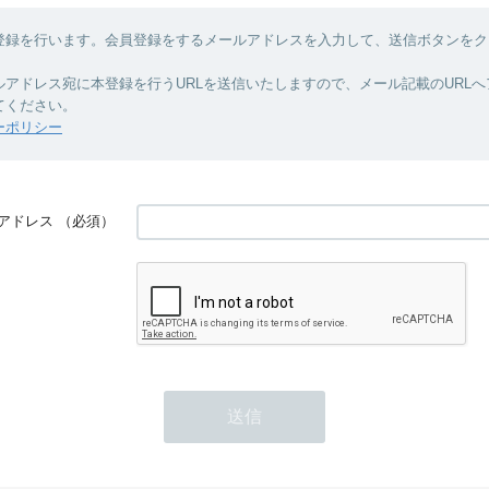
登録を行います。会員登録をするメールアドレスを入力して、送信ボタンをク
ルアドレス宛に本登録を行うURLを送信いたしますので、メール記載のURL
てください。
ーポリシー
アドレス
（必須）